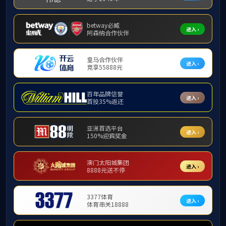
1
地址：重庆市北碚区天