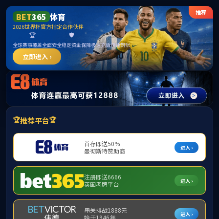
******
首页
学院概况
党建工作
/
/
/
/ 正文
您的位置:
首页
师资队伍
教师队伍（职称）
行政管理
发布时间2022-04-11 09:01:45 作者： 浏览次数：
次