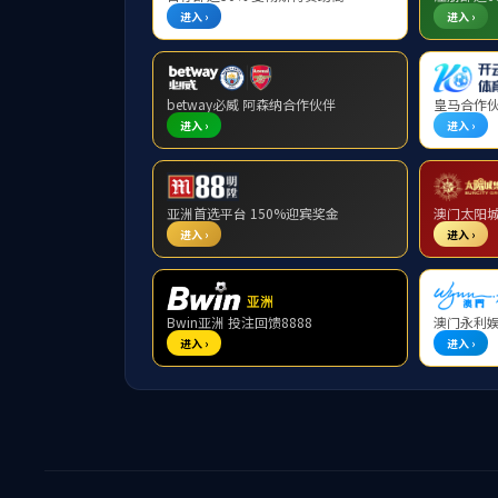
团学动态
班级风采