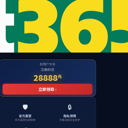
m
设
科学研究
实验室建设
学生
第
/0页
尾页
跳转